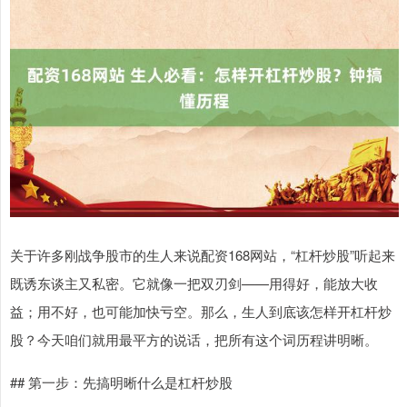
关于许多刚战争股市的生人来说配资168网站，“杠杆炒股”听起来
既诱东谈主又私密。它就像一把双刃剑——用得好，能放大收
益；用不好，也可能加快亏空。那么，生人到底该怎样开杠杆炒
股？今天咱们就用最平方的说话，把所有这个词历程讲明晰。
## 第一步：先搞明晰什么是杠杆炒股