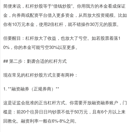
简便来说，杠杆炒股等于“借钱炒股”。你用我方的本金看成保证
金，向券商或配资平台借入更多资金，从而放大投资规模。比如
你有10万元本金，使用2倍杠杆，就不错操作30万元的股票。
但要醒目：杠杆放大了收益，也放大了亏空。如若股票着落1
0%，你的本金可能亏空30%以至更多。
## 第二步：剿袭合适的杠杆方式
现在常见的杠杆炒股方式主要有两种：
1. **融资融券（正规券商）**
这是证监会批准的正当杠杆方式。你需要开放融资融券账户，门
槛是：前20个往异日日均钞票不低于50万元，且有6个月以上来
回教化。融资利率一般在6%-8%之间。