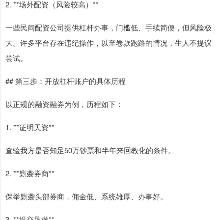
2. **场外配资（风险较高）**
一些民间配资公司提供杠杆办事，门槛低、手续简便，但风险极
大。许多平台存在违纪操作，以至卷款跑路的情况，生人不提议
尝试。
## 第三步：开放杠杆账户的具体历程
以正规的融资融券为例，历程如下：
1. **证明天资**
查验我方是否知足50万钞票和半年来回教化的条件。
2. **剿袭券商**
保举剿袭头部券商，佣金低、系统雄厚、办事好。
3. **提交恳求**