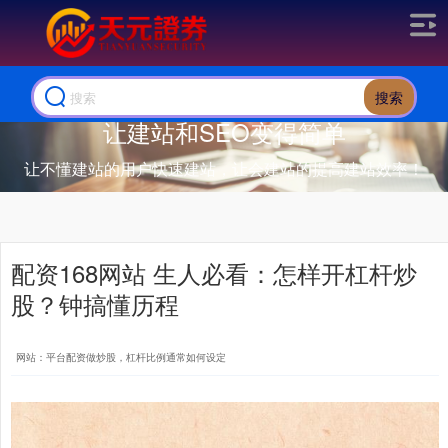
搜索
让建站和SEO变得简单
让不懂建站的用户快速建站，让会建站的提高建站效率！
配资168网站 生人必看：怎样开杠杆炒
股？钟搞懂历程
网站：平台配资做炒股，杠杆比例通常如何设定