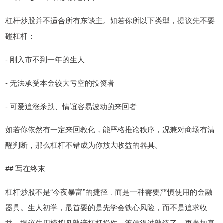
杠杆炒股并不适合所有东谈主。如若你所以下类型，提议先不要
碰杠杆：
- 刚入市不到一年的生人
- 无法承受本金较大亏空的投资者
- 可爱追涨杀跌、情谊容易波动的来回者
如若你依然有一定来回教化，能严格推论秩序，况兼对商场有清
醒判断，那么杠杆不错成为你放大收益的器具。
## 写在终末
杠杆炒股不是“今夜暴富”的捷径，而是一种需要严慎使用的金融
器具。生人初学，最首要的是先学会铁心风险，而不是追求收
益。提议先用模拟盘熟谙杠杆操作，等信得过熟练了，再参加真