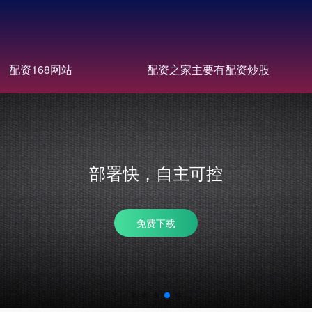
配资168网站
配资之家主要有配资炒股
省成本，提效率
多分站齐推广，性价比高 批量数据分析，帮助及时调整优化