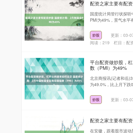
配资之家主要有配资炒
国度统计局管行状探听
PMI为49%，景气水
更新：03-0
炒股
阅读：
219
栏目：
配
平台配资做炒股，杠
数（PMI）为49%
北京商报讯(记者和岳)
为49.0%，比上月下跌
更新：03-0
炒股
配资之家主要有配资
在安徽，跟着股市波动