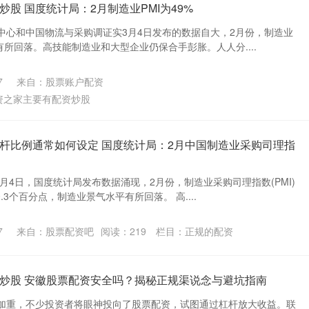
股 国度统计局：2月制造业PMI为49%
中心和中国物流与采购调证实3月4日发布的数据自大，2月份，制造业
平有所回落。高技能制造业和大型企业仍保合手彭胀。人人分....
7
来自：股票账户配资
资之家主要有配资炒股
杆比例通常如何设定 国度统计局：2月中国制造业采购司理指
3月4日，国度统计局发布数据涌现，2月份，制造业采购司理指数(PMI)
0.3个百分点，制造业景气水平有所回落。 高....
7
来自：股票配资吧
阅读：
219
栏目：
正规的配资
炒股 安徽股票配资安全吗？揭秘正规渠说念与避坑指南
加重，不少投资者将眼神投向了股票配资，试图通过杠杆放大收益。联