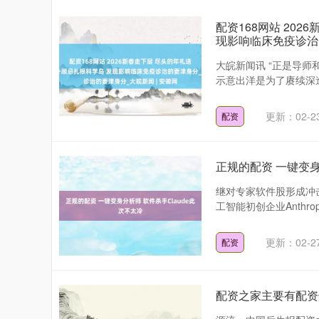
配资168网站 20
现影响临床免疫诊治的
大皖新闻讯 “正是导师
示意出洋是为了赓续深造
更新：02-2
配资
正规的配资 一键变身
继对专家软件股形成冲击
工智能初创企业Anthropic
更新：02-2
配资
配资之家主要有配资