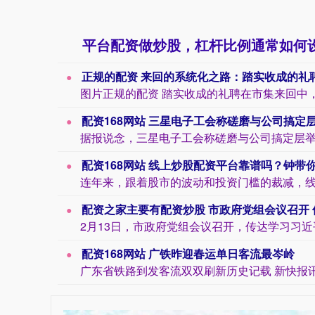
平台配资做炒股，杠杆比例通常如何
正规的配资 来回的系统化之路：踏实收成的礼
配资168网站 三星电子工会称磋磨与公司搞定
配资168网站 线上炒股配资平台靠谱吗？钟带
配资之家主要有配资炒股 市政府党组会议召开 传达学习习近平总秘书
配资168网站 广铁昨迎春运单日客流最岑岭