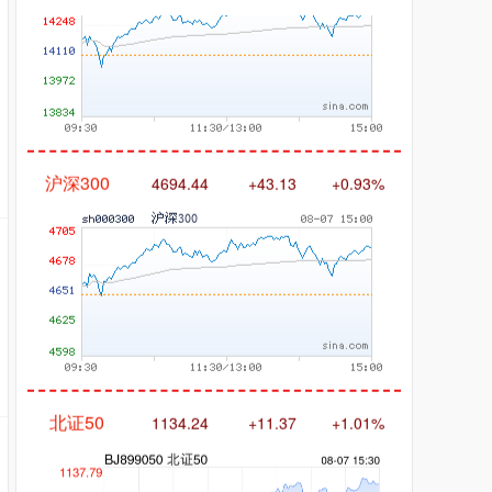
沪深300
4694.44
+43.13
+0.93%
北证50
1134.24
+11.37
+1.01%