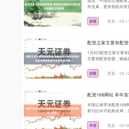
源流：中国后生报配资
外圭臬，更有契机向世界
更新：03-1
炒股
配资之家主要有配资
1月6日配资之家主要有
主要有配资炒股，晓谕基金
更新：03-1
炒股
配资168网站 本年
本报记者李冰配资168
新刊出许可机构名单，河
更新：02-0
年首