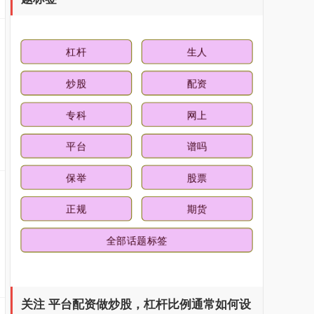
杠杆
生人
国债指数
229.69
+0.10
+0.04%
炒股
配资
专科
网上
平台
谱吗
保举
股票
正规
期货
期指IC0
7877.80
+164.40
+2.13%
全部话题标签
关注 平台配资做炒股，杠杆比例通常如何设