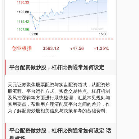
创业板指
3563.12
+47.56
+1.35%
平台配资做炒股，杠杆比例通常如何设定
天元证券聚焦股票配资与实盘配资领域，从配资炒
股流程、平台运作方式、实盘交易特点、杠杆机制
及风控逻辑等方面进行系统梳理，汇总常见规则与
基金指数
7242.10
+12.30
+0.17%
实用要点，帮助用户理清配资平台之间的差异，作
为了解配资炒股相关信息与决策参考的基础资料。
平台配资做炒股，杠杆比例通常如何设定 话
题标签