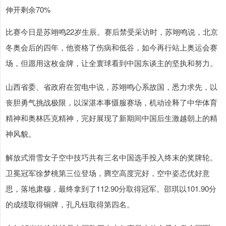
伸开剩余70%
比赛今日是苏翊鸣22岁生辰。赛后禁受采访时，苏翊鸣说，北京
冬奥会后的四年，他资格了伤病和低谷，如今再行站上奥运会赛
场，但愿用这枚金牌，让全寰球看到中国东谈主的坚执和努力。
山西省委、省政府在贺电中说，苏翊鸣心系故国，悉力求先，以
丧胆勇气挑战极限，以深湛本事慑服赛场，机动诠释了中华体育
精神和奥林匹克精神，完好展现了新期间中国后生激越朝上的精
神风貌。
解放式滑雪女子空中技巧共有三名中国选手投入终末的奖牌轮。
卫冕冠军徐梦桃第三位登场，腾空高度完好，空中姿态优好意
思，落地肃穆，最终拿到了112.90分取得冠军。邵琪以101.90分
的成绩取得铜牌，孔凡钰取得第四名。