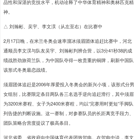
品性和深湛的竞技水平，机动诠释了中华体育精神和奥林匹克精
神。
△ 刘瀚彬、吴宇、李文淏（从左至右）在比赛中
2月17日晚，在米兰冬奥会速率溜冰须眉团体追赶比赛中，河北
通顺员李文淏与队友吴宇、刘瀚彬判辨合营，以3分41秒38的成
绩战胜劲旅荷兰队，为中国队夺得一枚贵重的铜牌，刷新中国队
该形式冬奥最恋战绩。
须眉团体追赶是2006年厚爱投入冬奥会的新兴小项，该形式分男
女组别，比赛限定条目两队各三名选手逆向追赶滑行，其中须眉
为3200米赛程、女子为2400米赛程，均以“完赛用时更短”手脚队
列告捷的判断设施。这一赛制，对参赛队员的长距离竞手段力、
团队策略合营度提议了极高条目。
河北省委、省政府向中国体育代表团致贺电。在贺电中说，李文