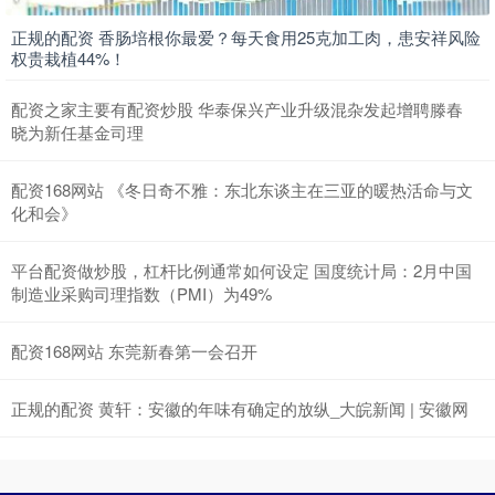
正规的配资 香肠培根你最爱？每天食用25克加工肉，患安祥风险
权贵栽植44%！
配资之家主要有配资炒股 华泰保兴产业升级混杂发起增聘滕春
晓为新任基金司理
配资168网站 《冬日奇不雅：东北东谈主在三亚的暖热活命与文
化和会》
深证成指
14311.01
+200.89
+1.42%
平台配资做炒股，杠杆比例通常如何设定 国度统计局：2月中国
制造业采购司理指数（PMI）为49%
配资168网站 东莞新春第一会召开
正规的配资 黄轩：安徽的年味有确定的放纵_大皖新闻 | 安徽网
沪深300
4694.44
+43.13
+0.93%