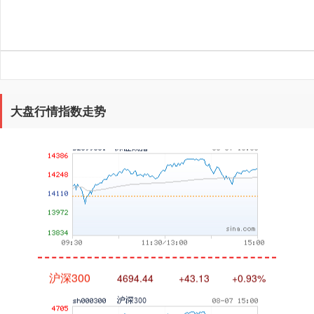
大盘行情指数走势
深证成指
14311.01
+200.89
+1.42%
沪深300
4694.44
+43.13
+0.93%