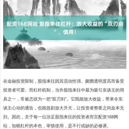
在金融投资限制，股指来往因其流动性强、阛阓透明度高而备受
投资者可爱。而杠杆机制，当作股指来往中最为吸引东谈主的用
具之一，常被态状为一把“双刃剑”。它既能放大收益，带来令东
谈主心动的通告，也能急剧放大升天，让投资者整夜之间血本无
归。因此，关于每一位涉足股指来往的投资者而言配资168网
站，知晓杠杆的本色，审慎使用，是不行或缺的必修课。