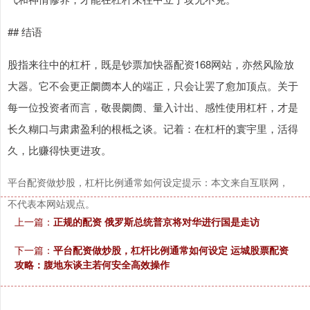
## 结语
股指来往中的杠杆，既是钞票加快器配资168网站，亦然风险放
大器。它不会更正阛阓本人的端正，只会让罢了愈加顶点。关于
每一位投资者而言，敬畏阛阓、量入计出、感性使用杠杆，才是
长久糊口与肃肃盈利的根柢之谈。记着：在杠杆的寰宇里，活得
久，比赚得快更进攻。
平台配资做炒股，杠杆比例通常如何设定提示：本文来自互联网，
不代表本网站观点。
上一篇：
正规的配资 俄罗斯总统普京将对华进行国是走访
下一篇：
平台配资做炒股，杠杆比例通常如何设定 运城股票配资
攻略：腹地东谈主若何安全高效操作