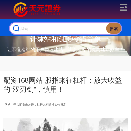
搜索
让建站和SEO变得简单
让不懂建站的用户快速建站，让会建站的提高建站效率！
配资168网站 股指来往杠杆：放大收益
的“双刃剑”，慎用！
网站：平台配资做炒股，杠杆比例通常如何设定