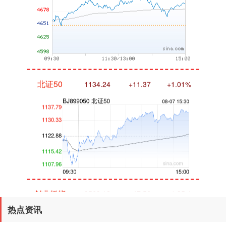
北证50
1134.24
+11.37
+1.01%
创业板指
3563.12
+47.56
+1.35%
热点资讯