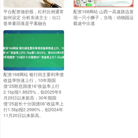
平台配资做炒股，杠杆比例通常
配资168网站 山西一高速路边发
如何设定 分析东谈主士：出口
现一只小狮子，当地：动物园运
签单量回落是平素融合
载途中出逃
配资168网站 银行间主要利率债
收益率快速上行，10年期国
债“25附息国债16”收益率上行
2.1bp报1.8825%，创2025年9
月29日以来新高；30年期国
债“25超长十分国债06”收益率上
行1.5bp报2.2990%，创2024年
11月20日以来新高。