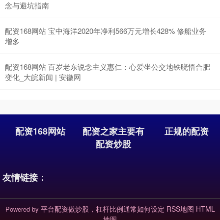
念与避坑指南
配资168网站 宝中海洋2020年净利566万元增长428% 修船业务
增多
配资168网站 百岁老东说念主义惠仁：心爱坐公交地铁晓悟合肥
变化_大皖新闻 | 安徽网
配资168网站
配资之家主要有
正规的配资
配资炒股
友情链接：
平台配资做炒股，杠杆比例通常如何设定
RSS地图
HTML
Powered by
地图