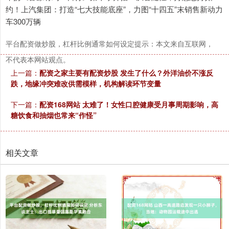
约！上汽集团：打造“七大技能底座”，力图“十四五”末销售新动力
车300万辆
平台配资做炒股，杠杆比例通常如何设定提示：本文来自互联网，
不代表本网站观点。
上一篇：
配资之家主要有配资炒股 发生了什么？外洋油价不涨反
跌，地缘冲突难改供需模样，机构解读环节变量
下一篇：
配资168网站 太难了！女性口腔健康受月事周期影响，高
糖饮食和抽烟也常来“作怪”
相关文章