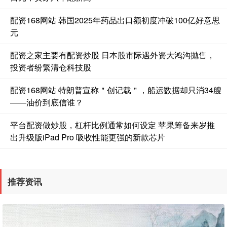
配资168网站 韩国2025年药品出口额初度冲破100亿好意思
元
配资之家主要有配资炒股 日本股市际遇外资大鸿沟抛售，
投资者纷繁清仓科技股
配资168网站 特朗普宣称＂创记载＂，船运数据却只消34艘
——油价到底信谁？
平台配资做炒股，杠杆比例通常如何设定 苹果筹备来岁推
出升级版iPad Pro 吸收性能更强的新款芯片
推荐资讯