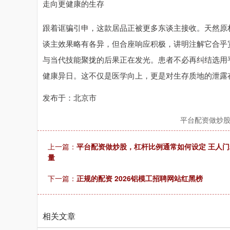
走向更健康的生存
跟着诓骗引申，这款居品正被更多东谈主接收。天然原
谈主效果略有各异，但合座响应积极，讲明注解它合乎
与当代技能聚拢的后果正在发光。患者不必再纠结选用
健康异日。这不仅是医学向上，更是对生存质地的泄露
发布于：北京市
平台配资做炒
上一篇：
平台配资做炒股，杠杆比例通常如何设定 王人
量
下一篇：
正规的配资 2026铝模工招聘网站红黑榜
相关文章