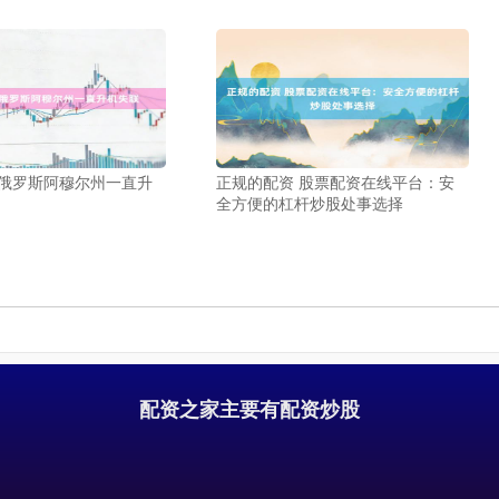
 俄罗斯阿穆尔州一直升
正规的配资 股票配资在线平台：安
全方便的杠杆炒股处事选择
配资之家主要有配资炒股