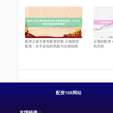
配资之家主要有配资炒股 正规期货
正规的配资
配资：生手必知的风险与合规指南
机失联
配资168网站
友情链接：