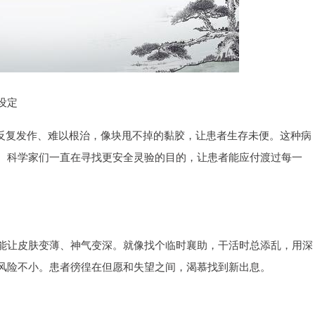
设定
它反复发作、难以根治，像块甩不掉的黏胶，让患者生存未便。这种病
。科学家们一直在寻找更安全灵验的目的，让患者能应付渡过每一
能让皮肤变薄、神气变深。就像找个临时襄助，干活时总添乱，用深
风险不小。患者徬徨在但愿和失望之间，渴慕找到新出息。