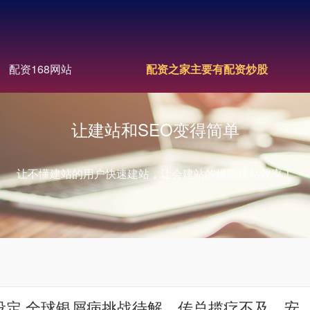
配资168网站
配资之家主要有配资炒股
让建站和SEO变得简单
让不懂建站的用户快速建站，让会建站的提高建站效率！
设定 全球银屑病挑战待解，传总揽疗不及，安