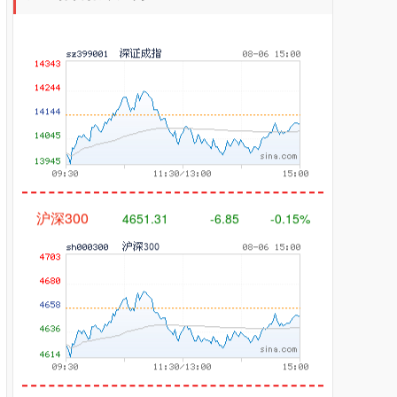
沪深300
4651.31
-6.85
-0.15%
北证50
1122.88
+3.42
+0.30%