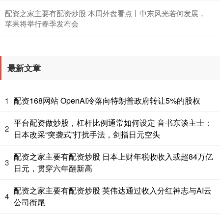
配资之家主要有配资炒股 本周外盘看点丨中东风光若何发展，
苹果将举行春季发布会
最新文章
配资168网站 OpenAI冷落向特朗普政府转让5%的股权
1
平台配资做炒股，杠杆比例通常如何设定 音书东谈主士：
2
日本改采“突袭式”打扰手法，剑指日元空头
配资之家主要有配资炒股 日本上财年税收收入或超84万亿
3
日元，贯穿六年翻新高
配资之家主要有配资炒股 英伟达通过收入分红神志与AI云
4
公司衔尾