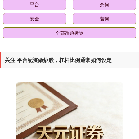
平台
奈何
安全
若何
全部话题标签
关注 平台配资做炒股，杠杆比例通常如何设定