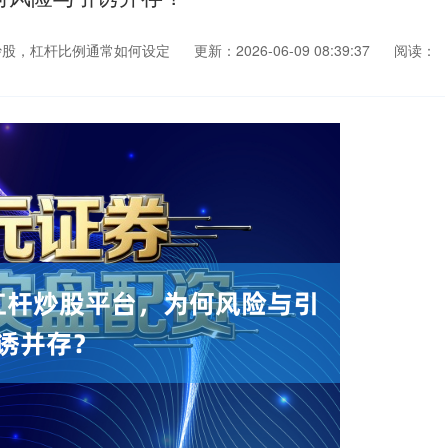
炒股，杠杆比例通常如何设定
更新：2026-06-09 08:39:37
阅读：