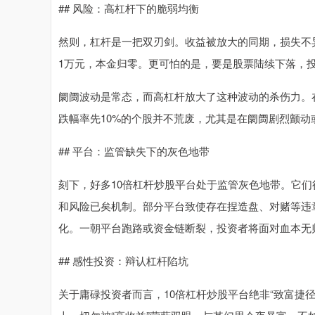
## 风险：高杠杆下的脆弱均衡
然则，杠杆是一把双刃剑。收益被放大的同期，损失不异
1万元，本金归零。更可怕的是，要是股票陆续下落，
阛阓波动是常态，而高杠杆放大了这种波动的杀伤力。在
跌幅率先10%的个股并不荒废，尤其是在阛阓剧烈颤
## 平台：监管缺失下的灰色地带
刻下，好多10倍杠杆炒股平台处于监管灰色地带。它们
和风险已矣机制。部分平台致使存在捏造盘、对赌等违
化。一朝平台跑路或资金链断裂，投资者将面对血本无
## 感性投资：辩认杠杆陷坑
关于庸碌投资者而言，10倍杠杆炒股平台绝非“致富捷