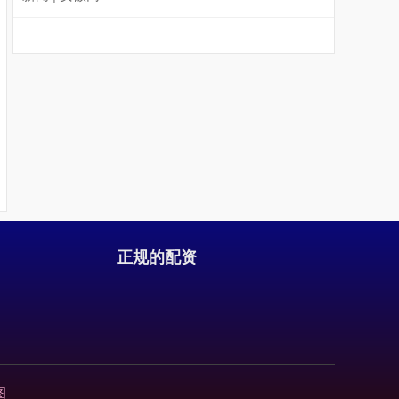
正规的配资
图