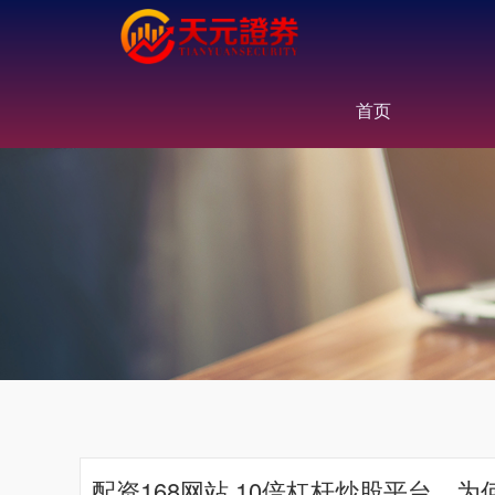
首页
配资168网站 10倍杠杆炒股平台，