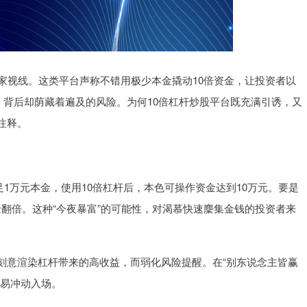
家视线。这类平台声称不错用极少本金撬动10倍资金，让投资者以
，背后却荫藏着遍及的风险。为何10倍杠杆炒股平台既充满引诱，又
注释。
足1万元本金，使用10倍杠杆后，本色可操作资金达到10万元。要是
金翻倍。这种“今夜暴富”的可能性，对渴慕快速麇集金钱的投资者来
刻意渲染杠杆带来的高收益，而弱化风险提醒。在“别东说念主皆赢
容易冲动入场。