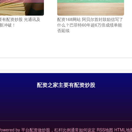
要有配资炒股 光通讯及
配资168网站 阿贝尔首封鼓励信写了
有新冲破！
什么？巴菲特60年超6万倍成绩单能
否延续
配资之家主要有配资炒股
Powered by
平台配资做炒股，杠杆比例通常如何设定
RSS地图
HTML地