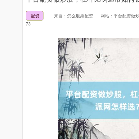
配资
来自：怎么股票配资
网站：平台配资做
73