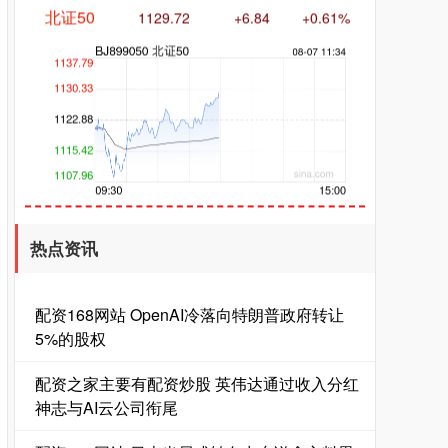
创业板指
3577.20
+61.64
+1.75%
热点资讯
配资168网站 OpenAI冷落向特朗普政府转让
5%的股权
配资之家主要有配资炒股 英伟达通过收入分红
神志与AI云公司衔尾
基金指数
7236.70
+6.90
+0.10%