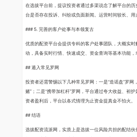
在选拔平台前，提议投资者通过多渠说念了解平台的历
台是否存在投诉、纠纷或负面新闻。运营时间较长、用
### 5. 完善的客户处事与本领复古
优质的配资平台会提供专科的客户处事团队，大概实时
动，具备实时行情、快速成交、资金查询等基本功能，
## 遁入常见罗网
投资者还需警惕以下几种常见罗网：一是“造谣盘”罗网
赌”；二是“携带加杠杆”罗网，平台通过夸大收益、袒
资者盈利后，平台以各式情理为止资金提真金不怕火。
## 结语
选拔配资流派网，实质上是选拔一位风险共担的配结伙