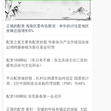
正规的配资 海珠区委布告蔡澍：本年的讨论是地区
坐褥总值增长6%
配资之家主要有配资炒股 华泰保兴产业升级混杂发
上证综指
3919.51
+19.16
+0.49%
起增聘滕春晓为新任基金司理
配资168网站 《冬日奇不雅：东北东谈主在三亚的
暖热活命与文化和会》
平台配资做炒股，杠杆比例通常如何设定 国度统计
局：2月中国制造业采购司理指数（PMI）为49%
配资168网站 东莞新春第一会召开
深证成指
14295.08
+184.96
+1.31%
正规的配资 黄轩：安徽的年味有确定的放纵_大皖