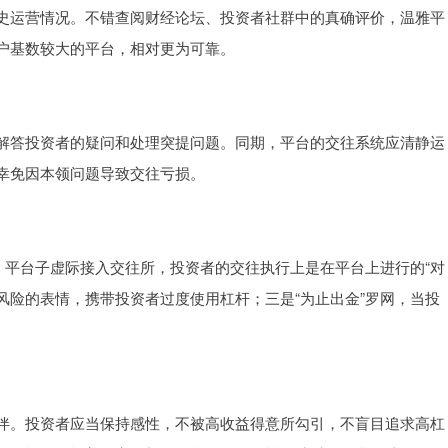
史运营情况。不错查阅财经论坛、投资者社群中的真确评价，温雅平
户基数较大的平台，相对更为可靠。
解答投资者的疑问和处理突提问题。同期，平台的交往系统应清静运
幸免因本领问题导致交往亏损。
，平台子虚际接入交往所，投资者的交往执行上是在平台上进行的“对
护风险的表情，携带投资者过度使用杠杆；三是“为止出金”罗网，当投
伴。投资者应当保持感性，不被高收益得意所勾引，不盲目追求高杠