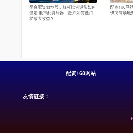
平台配资做炒股，杠杆比例通常如何
配资168网
设定 股市配资利器：散户如何低门
伊病笃场地
槛放大收益？
配资168网站
友情链接：