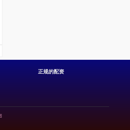
创业板指
3577.20
+61.64
+1.75%
正规的配资
基金指数
7236.70
+6.90
+0.10%
图