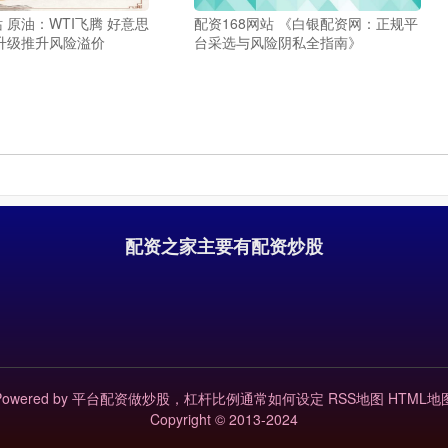
站 原油：WTI飞腾 好意思
配资168网站 《白银配资网：正规平
升级推升风险溢价
台采选与风险阴私全指南》
配资之家主要有配资炒股
Powered by
平台配资做炒股，杠杆比例通常如何设定
RSS地图
HTML地
Copyright
© 2013-2024